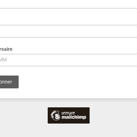
rsaire