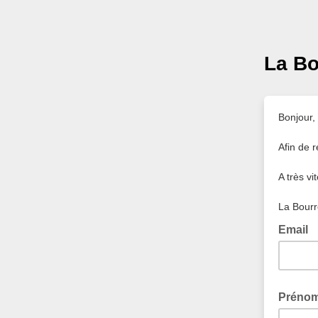
La Bo
Bonjour,
Afin de 
A très vi
La Bour
Email
Préno