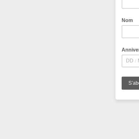
Nom
Annive
/