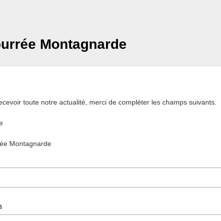
urrée Montagnarde
recevoir toute notre actualité, merci de compléter les champs suivants.
te
rée Montagnarde
m